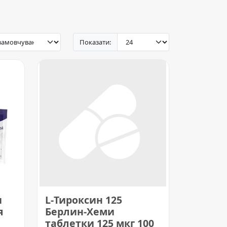
Показати:
и
L-Тироксин 125
я
Берлин-Хеми
таблетки 125 мкг 100