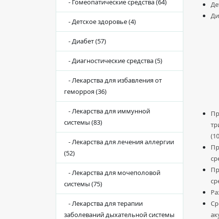
- Гомеопатические средства (64)
Де
Ди
- Детское здоровье (4)
- Диабет (57)
- Диагностические средства (5)
- Лекарства для избавления от
геморроя (36)
- Лекарства для иммунной
Пр
системы (83)
тр
(10
- Лекарства для лечения аллергии
Пр
(52)
ср
Пр
- Лекарства для мочеполовой
ср
системы (75)
Ра
- Лекарства для терапии
Ср
заболеваний дыхательной системы
ак