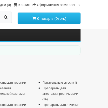
дки (0)
Кошик
Оформлення замовлення
0 товарів (0грн.)
ства для терапии
Питательные смеси (1)
еваний
Препараты для
ельной системы
анестезии, реанимации
(36)
ства для терапии
Препараты для лечения