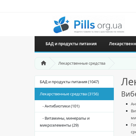
БАД и продукты питания
Лекарственн
Лекарственные средства
Ле
БАД и продукты питания (1047)
Вибе
Лекарственные средства (3156)
Ан
- Антибиотики (101)
Ви
ми
- Витамины, минералы и
Го
микроэлементы (29)
ср