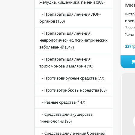
желудка, кишечника, печени (308)
мкг
Інстр
- Препараты для лечения ЛОР-
преп
органов (150)
Зага
- Препараты для лечения
"Фоли
неврологических, психиатрических
337г
заболеваний (347)
- Препараты для лечения
трихомоноза и малярии (10)
- Противовирусные средства (77)
- Противогрибковые средства (68)
- Разные средства (147)
- Средства для акушерства,
гинекологии (95)
- Средства для лечения болезней