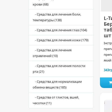
крови (68)
- Средства для лечения боли,
L-Т
температуры (138)
Бе
таб
- Средства для лечения глаз (104)
шт
- Средства для лечения кожи (179)
Інстр
преп
- Средства для лечения
препа
отравлений (10)
який 
- Средства для лечения полости
343г
рта (21)
- Средства для нормализации
обмена веществ (185)
- Средства от глистов, вшей,
чесотки (11)