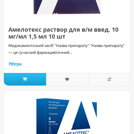
Амелотекс раствор для в/м введ. 10
мг/мл 1,5 мл 10 шт
Медикаментозний засіб "Назва препарату" "Назва препарату"
— це сучасний фармацевтичний ..
795грн.