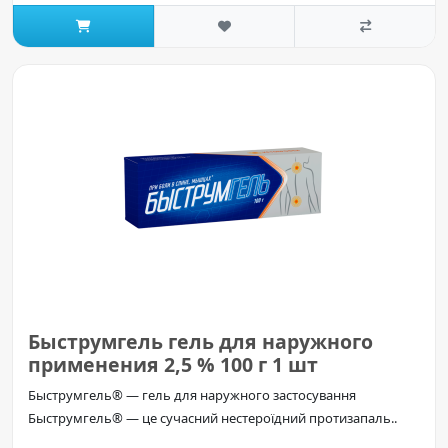
Быструмгель гель для наружного
применения 2,5 % 100 г 1 шт
Быструмгель® — гель для наружного застосування
Быструмгель® — це сучасний нестероїдний протизапаль..