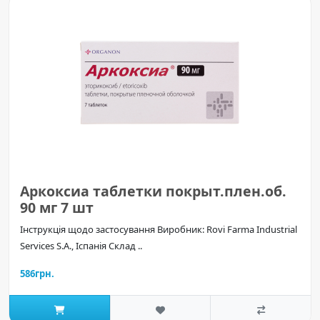
Аркоксиа таблетки покрыт.плен.об.
90 мг 7 шт
Інструкція щодо застосування Виробник: Rovi Farma Industrial
Services S.A., Іспанія Склад ..
586грн.