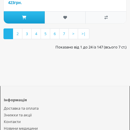
423грн.
1
2
3
4
5
6
7
>
>|
Показано від 1 до 24 із 147 (всього 7 ст.)
Інформація
Доставка та оплата
Знижки та акції
Контакти
Новини медицини