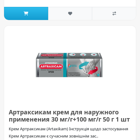
Артраксикам крем для наружного
применения 30 мг/г+100 мг/г 50 г 1 шт
Крем Артраксикам (Artaxikam) Інструкція щодо застосування
Крем Артраксикам є сучасним зовнішнім зас..