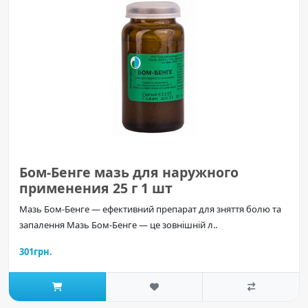
Бом-Бенге мазь для наружного
применения 25 г 1 шт
Мазь Бом-Бенге — ефективний препарат для зняття болю та
запалення Мазь Бом-Бенге — це зовнішній л..
301грн.