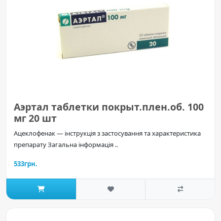
Аэртал таблетки покрыт.плен.об. 100
мг 20 шт
Ацеклофенак — інструкція з застосування та характеристика
препарату Загальна інформація ..
533грн.