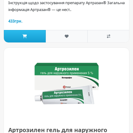
Інструкція щодо застосування препарату Артразан® Загальна
інформація Артразан® — це нест..
433грн.
Артрозилен гель для наружного