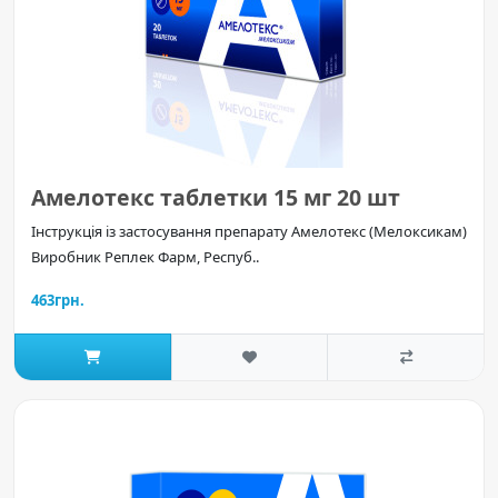
Амелотекс таблетки 15 мг 20 шт
Інструкція із застосування препарату Амелотекс (Мелоксикам)
Виробник Реплек Фарм, Респуб..
463грн.