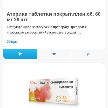
Аторика таблетки покрыт.плен.об. 60
мг 28 шт
Інструкція щодо застосування препарату Препарат є
лікарським засобом, який застосовується для лі..
704грн.