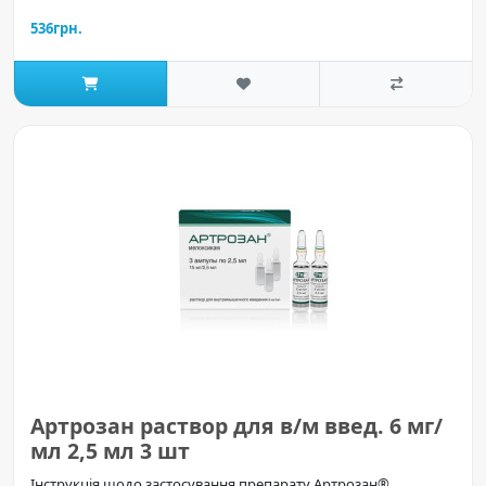
536грн.
Артрозан раствор для в/м введ. 6 мг/
мл 2,5 мл 3 шт
Інструкція щодо застосування препарату Артрозан®