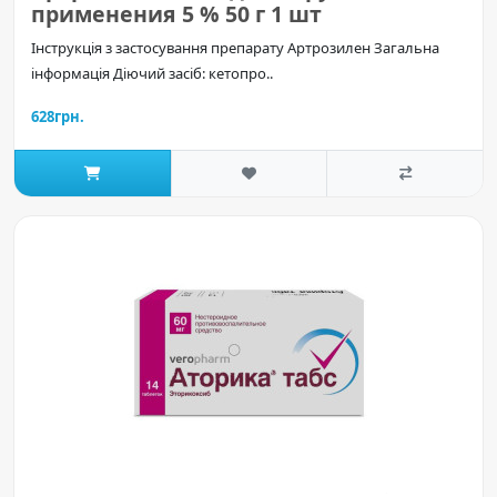
применения 5 % 50 г 1 шт
Інструкція з застосування препарату Артрозилен Загальна
інформація Діючий засіб: кетопро..
628грн.