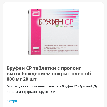
Бруфен СР таблетки с пролонг
высвобождением покрыт.плен.об.
800 мг 28 шт
Інструкція з застосування препарату Бруфен CP (Бруфен ЦП)
Загальна інформація Бруфен CP ..
622грн.