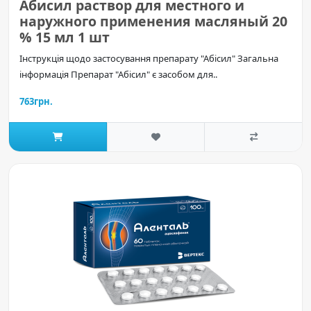
Абисил раствор для местного и
наружного применения масляный 20
% 15 мл 1 шт
Інструкція щодо застосування препарату "Абісил" Загальна
інформація Препарат "Абісил" є засобом для..
763грн.