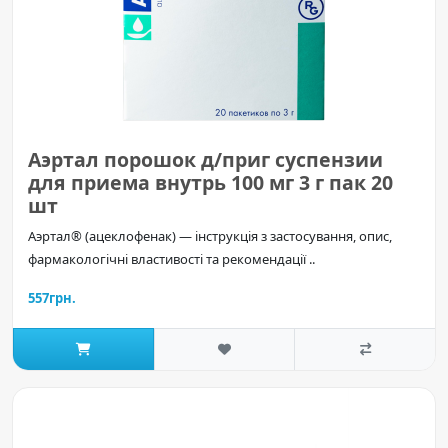
Аэртал порошок д/приг суспензии
для приема внутрь 100 мг 3 г пак 20
шт
Аэртал® (ацеклофенак) — інструкція з застосування, опис,
фармакологічні властивості та рекомендації ..
557грн.