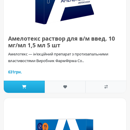
Амелотекс раствор для в/м введ. 10
мг/мл 1,5 мл 5 шт
Амелотекс — ін'єкційний препарат з протизапальними
властивостями Виробник ФармФірма Со..
631грн.