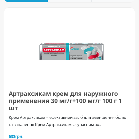
Артраксикам крем для наружного
применения 30 мг/г+100 мг/г 100 г 1
шт
Крем Артраксикам – ефективний засіб для зменшення болю
та запалення Крем Артраксикам є сучасним зо..
633грн.