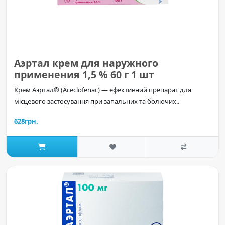
Аэртал крем для наружного
применения 1,5 % 60 г 1 шт
Крем Аэртал® (Aceclofenac) — ефективний препарат для
місцевого застосування при запальних та болючих..
628грн.