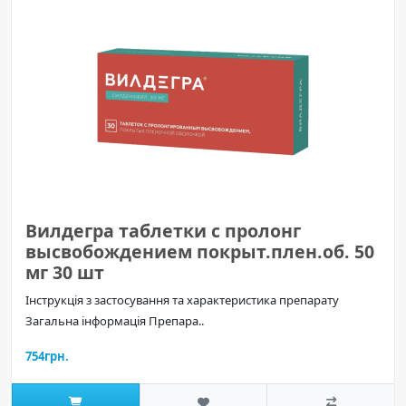
Вилдегра таблетки с пролонг
высвобождением покрыт.плен.об. 50
мг 30 шт
Інструкція з застосування та характеристика препарату
Загальна інформація Препара..
754грн.