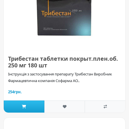
Трибестан таблетки покрыт.плен.об.
250 мг 180 шт
Інструкція з застосування препарату Трибестан Виробник
Фармацевтична компанія Софарма АО..
254грн.