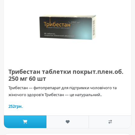
Трибестан таблетки покрыт.плен.об.
250 мг 60 шт
Трибестан — фитопрепарат для підтримки чоловічого та
жіночого здоров'я Трибестан — це натуральний..
252грн.