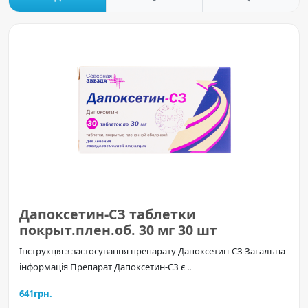
Дапоксетин-СЗ таблетки
покрыт.плен.об. 30 мг 30 шт
Інструкція з застосування препарату Дапоксетин-СЗ Загальна
інформація Препарат Дапоксетин-СЗ є ..
641грн.