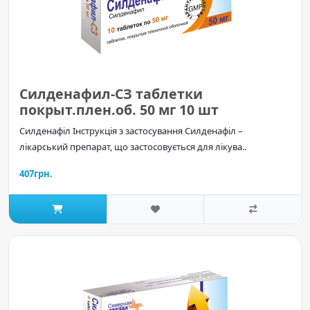
Силденафил-СЗ таблетки
покрыт.плен.об. 50 мг 10 шт
Силденафіл Інструкція з застосування Силденафіл –
лікарський препарат, що застосовується для лікува..
407грн.