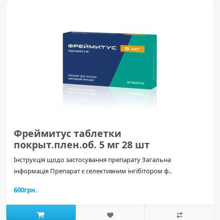
Фреймитус таблетки
покрыт.плен.об. 5 мг 28 шт
Інструкція щодо застосування препарату Загальна
інформація Препарат є селективним інгібітором ф..
600грн.