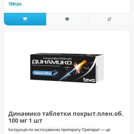
788грн.
Динамико таблетки покрыт.плен.об.
100 мг 1 шт
Інструкція по застосуванню препарату Препарат — це