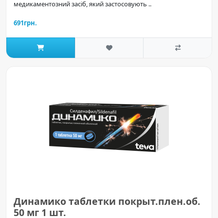
медикаментозний засіб, який застосовують ..
691грн.
Динамико таблетки покрыт.плен.об.
50 мг 1 шт.