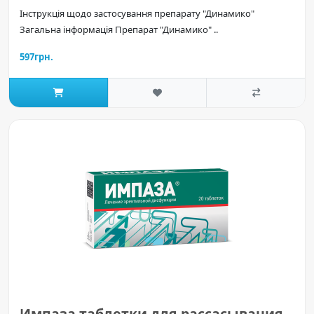
Інструкція щодо застосування препарату "Динамико"
Загальна інформація Препарат "Динамико" ..
597грн.
Импаза таблетки для рассасывания