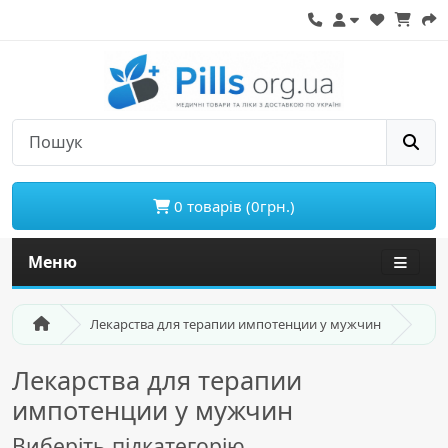
0 товарів (0грн.)
Меню
Лекарства для терапии импотенции у мужчин
Лекарства для терапии
импотенции у мужчин
Виберіть підкатегорію