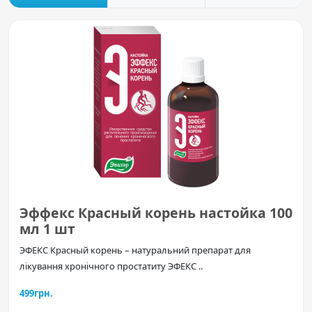
Эффекс Красный корень настойка 100
мл 1 шт
ЭФЕКС Красный корень – натуральний препарат для
лікування хронічного простатиту ЭФЕКС ..
499грн.