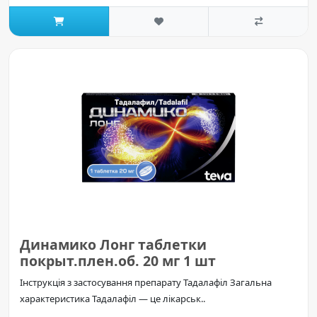
Динамико Лонг таблетки
покрыт.плен.об. 20 мг 1 шт
Інструкція з застосування препарату Тадалафіл Загальна
характеристика Тадалафіл — це лікарськ..