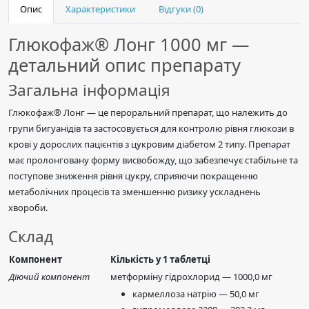
Опис
Характеристики
Відгуки (0)
Глюкофаж® Лонг 1000 мг —
детальний опис препарату
Загальна інформація
Глюкофаж® Лонг — це пероральний препарат, що належить до
групи бигуанідів та застосовується для контролю рівня глюкози в
крові у дорослих пацієнтів з цукровим діабетом 2 типу. Препарат
має пролонговану форму висвобожду, що забезпечує стабільне та
поступове зниження рівня цукру, сприяючи покращенню
метаболічних процесів та зменшенню ризику ускладнень
хвороби.
Склад
Компонент
Кількість у 1 таблетці
Діючий компонент
метформіну гідрохлорид — 1000,0 мг
кармеллоза натрію — 50,0 мг