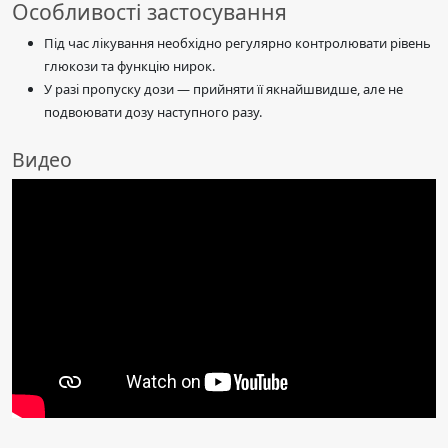
Особливості застосування
Під час лікування необхідно регулярно контролювати рівень
глюкози та функцію нирок.
У разі пропуску дози — прийняти її якнайшвидше, але не
подвоювати дозу наступного разу.
Видео