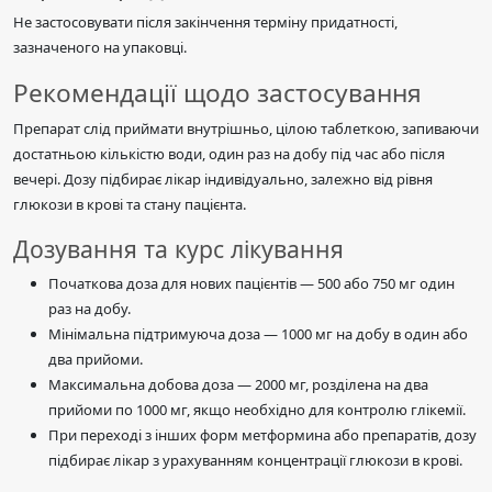
Не застосовувати після закінчення терміну придатності,
зазначеного на упаковці.
Рекомендації щодо застосування
Препарат слід приймати внутрішньо, цілою таблеткою, запиваючи
достатньою кількістю води, один раз на добу під час або після
вечері. Дозу підбирає лікар індивідуально, залежно від рівня
глюкози в крові та стану пацієнта.
Дозування та курс лікування
Початкова доза для нових пацієнтів — 500 або 750 мг один
раз на добу.
Мінімальна підтримуюча доза — 1000 мг на добу в один або
два прийоми.
Максимальна добова доза — 2000 мг, розділена на два
прийоми по 1000 мг, якщо необхідно для контролю глікемії.
При переході з інших форм метформина або препаратів, дозу
підбирає лікар з урахуванням концентрації глюкози в крові.