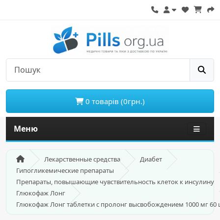
0 товарів (0грн.)
Меню
Лекарственные средства
Диабет
Гипогликемические препараты
Препараты, повышающие чувствительность клеток к инсулину
Глюкофаж Лонг
Глюкофаж Лонг таблетки с пролонг высвобождением 1000 мг 60 