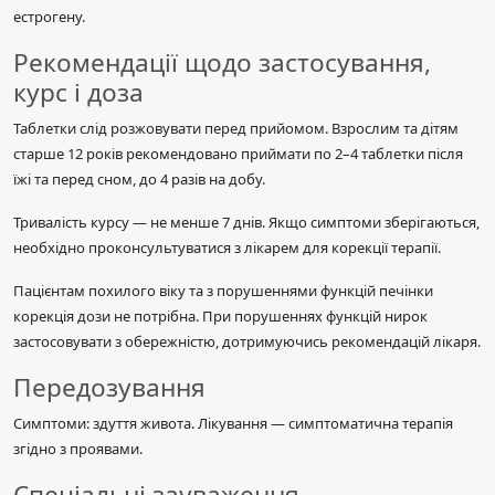
естрогену.
Рекомендації щодо застосування,
курс і доза
Таблетки слід розжовувати перед прийомом. Взрослим та дітям
старше 12 років рекомендовано приймати по 2–4 таблетки після
їжі та перед сном, до 4 разів на добу.
Тривалість курсу — не менше 7 днів. Якщо симптоми зберігаються,
необхідно проконсультуватися з лікарем для корекції терапії.
Пацієнтам похилого віку та з порушеннями функцій печінки
корекція дози не потрібна. При порушеннях функцій нирок
застосовувати з обережністю, дотримуючись рекомендацій лікаря.
Передозування
Симптоми: здуття живота. Лікування — симптоматична терапія
згідно з проявами.
Спеціальні зауваження