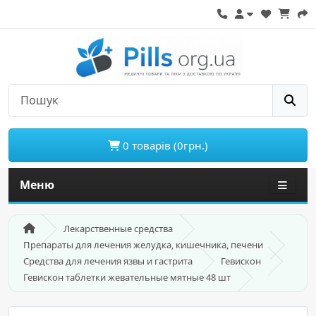
0 товарів (0грн.)
Меню
Лекарственные средства
Препараты для лечения желудка, кишечника, печени
Средства для лечения язвы и гастрита
Гевискон
Гевискон таблетки жевательные мятные 48 шт