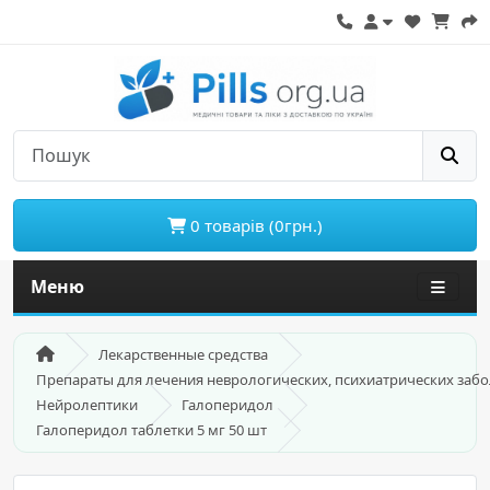
0 товарів (0грн.)
Меню
Лекарственные средства
Препараты для лечения неврологических, психиатрических заб
Нейролептики
Галоперидол
Галоперидол таблетки 5 мг 50 шт