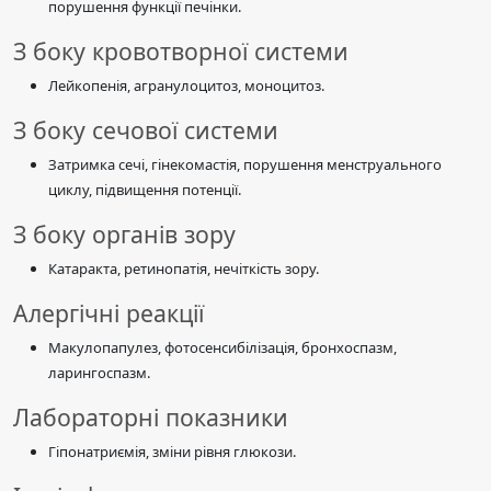
порушення функції печінки.
З боку кровотворної системи
Лейкопенія, агранулоцитоз, моноцитоз.
З боку сечової системи
Затримка сечі, гінекомастія, порушення менструального
циклу, підвищення потенції.
З боку органів зору
Катаракта, ретинопатія, нечіткість зору.
Алергічні реакції
Макулопапулез, фотосенсибілізація, бронхоспазм,
ларингоспазм.
Лабораторні показники
Гіпонатриємія, зміни рівня глюкози.