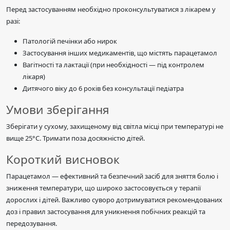
Перед застосуванням необхідно проконсультуватися з лікарем у
разі:
Патологій печінки або нирок
Застосування інших медикаментів, що містять парацетамол
Вагітності та лактації (при необхідності — під контролем
лікаря)
Дитячого віку до 6 років без консультації педіатра
Умови зберігання
Зберігати у сухому, захищеному від світла місці при температурі не
вище 25°C. Тримати поза досяжністю дітей.
Короткий висновок
Парацетамол — ефективний та безпечний засіб для зняття болю і
зниження температури, що широко застосовується у терапії
дорослих і дітей. Важливо суворо дотримуватися рекомендованих
доз і правил застосування для уникнення побічних реакцій та
передозування.