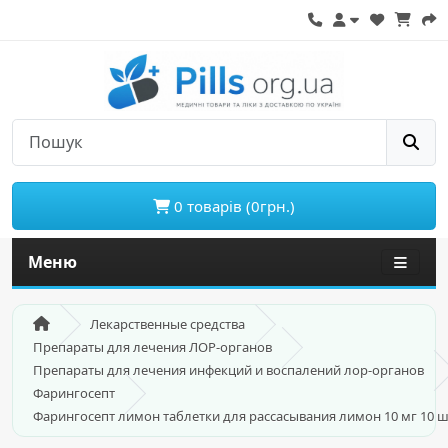
0 товарів (0грн.)
Меню
Лекарственные средства
Препараты для лечения ЛОР-органов
Препараты для лечения инфекций и воспалений лор-органов
Фарингосепт
Фарингосепт лимон таблетки для рассасывания лимон 10 мг 10 