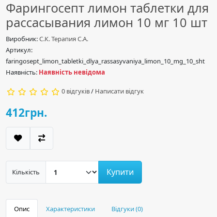
Фарингосепт лимон таблетки для
рассасывания лимон 10 мг 10 шт
Виробник:
C.К. Терапия С.А.
Артикул:
faringosept_limon_tabletki_dlya_rassasyvaniya_limon_10_mg_10_sht
Наявність:
Наявність невідома
0 відгуків
/
Написати відгук
412грн.
Купити
Кількість
Опис
Характеристики
Відгуки (0)