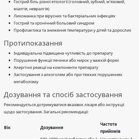
Гострий біль різної етіології (головний, зубний, м'язовий,
міалгія, невралгія)
Лихоманка при вірусних та бактеріальних інфекціях
Гострий та хронічний больовий синдром
Профілактика та зниження температури у дітей та дорослих
Протипоказання
Індивідуальна підвищена чутливість до препарату
Порушення функції печінки або нирок у важкій формі
Алергічні реакції на компоненти препарату
Застосування з алкоголем або при тяжких порушеннях
метаболізму
Дозування та спосіб застосування
Рекомендується дотримуватися вказівок лікаря або інструкції
щодо застосування. Загальні рекомендації:
Частота
Вік
Дозування
прийомів