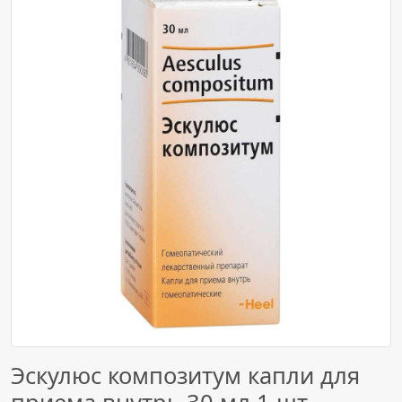
Эскулюс композитум капли для