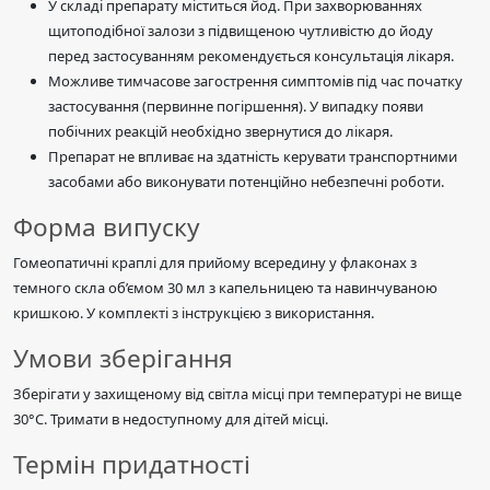
У складі препарату міститься йод. При захворюваннях
щитоподібної залози з підвищеною чутливістю до йоду
перед застосуванням рекомендується консультація лікаря.
Можливе тимчасове загострення симптомів під час початку
застосування (первинне погіршення). У випадку появи
побічних реакцій необхідно звернутися до лікаря.
Препарат не впливає на здатність керувати транспортними
засобами або виконувати потенційно небезпечні роботи.
Форма випуску
Гомеопатичні краплі для прийому всередину у флаконах з
темного скла об’ємом 30 мл з капельницею та навинчуваною
кришкою. У комплекті з інструкцією з використання.
Умови зберігання
Зберігати у захищеному від світла місці при температурі не вище
30°C. Тримати в недоступному для дітей місці.
Термін придатності