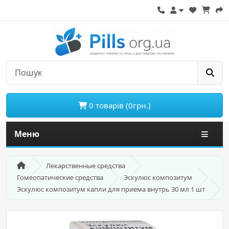
0 товарів (0грн.)
Меню
Лекарственные средства
Гомеопатические средства
Эскулюс композитум
Эскулюс композитум капли для приема внутрь 30 мл 1 шт