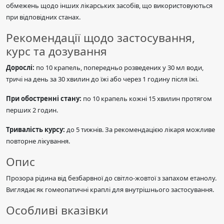
обмежень щодо інших лікарських засобів, що використовуються
при відповідних станах.
Рекомендації щодо застосування,
курс та дозування
Дорослі:
по 10 крапель, попередньо розведених у 30 мл води,
тричі на день за 30 хвилин до їжі або через 1 годину після їжі.
При обостренні стану:
по 10 крапель кожні 15 хвилин протягом
перших 2 годин.
Тривалість курсу:
до 5 тижнів. За рекомендацією лікаря можливе
повторне лікування.
Опис
Прозора рідина від безбарвної до світло-жовтої з запахом етанолу.
Виглядає як гомеопатичні краплі для внутрішнього застосування.
Особливі вказівки