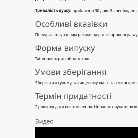
Тривалість курсу:
приблизно 30 днів. За необхіднос
Особливі вказівки
Перед застосуванням рекомендується проконсультува
Форма випуску
Таблетки вкриті оболонкою.
Умови зберігання
Зберігати в сухому, захищеному від світла місці при 
Термін придатності
2 роки від дати виготовлення. Не застосовувати післ
Видео