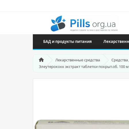
БАД и продукты питания
Лекарственн
Лекарственные средства
Средства
Элеутерококк экстракт таблетки покрыт.об. 100 м