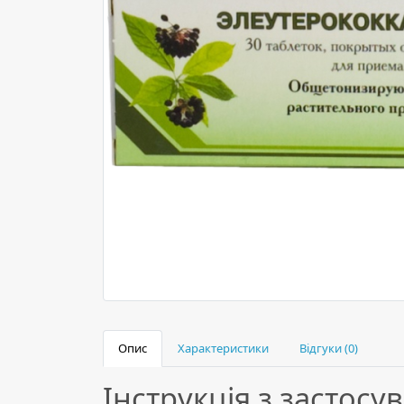
Опис
Характеристики
Відгуки (0)
Інструкція з застос