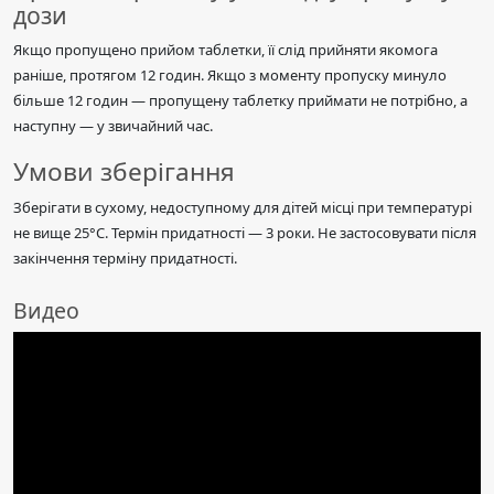
дози
Якщо пропущено прийом таблетки, її слід прийняти якомога
раніше, протягом 12 годин. Якщо з моменту пропуску минуло
більше 12 годин — пропущену таблетку приймати не потрібно, а
наступну — у звичайний час.
Умови зберігання
Зберігати в сухому, недоступному для дітей місці при температурі
не вище 25°C. Термін придатності — 3 роки. Не застосовувати після
закінчення терміну придатності.
Видео