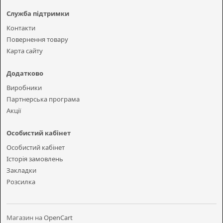
Служба підтримки
Контакти
Повернення товару
Карта сайту
Додатково
Виробники
Партнерська програма
Акції
Особистий кабінет
Особистий кабінет
Історія замовлень
Закладки
Розсилка
Магазин на
OpenCart