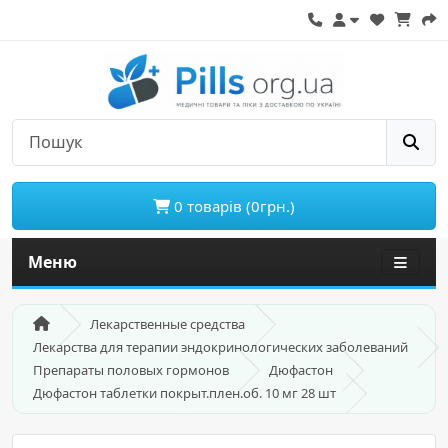
0 товарів (0грн.)
Меню
Лекарственные средства
Лекарства для терапии эндокринологических заболеваний
Препараты половых гормонов
Дюфастон
Дюфастон таблетки покрыт.плен.об. 10 мг 28 шт