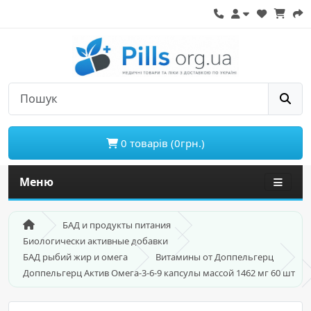
0 товарів (0грн.)
Меню
БАД и продукты питания
Биологически активные добавки
БАД рыбий жир и омега
Витамины от Доппельгерц
Доппельгерц Актив Омега-3-6-9 капсулы массой 1462 мг 60 шт