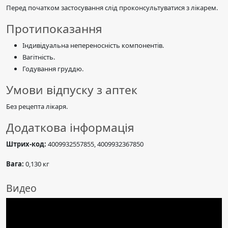
Перед початком застосування слід проконсультуватися з лікарем.
Протипоказання
Індивідуальна непереносність компонентів.
Вагітність.
Годування груддю.
Умови відпуску з аптек
Без рецепта лікаря.
Додаткова інформація
Штрих-код:
4009932557855, 4009932367850
Вага:
0,130 кг
Видео