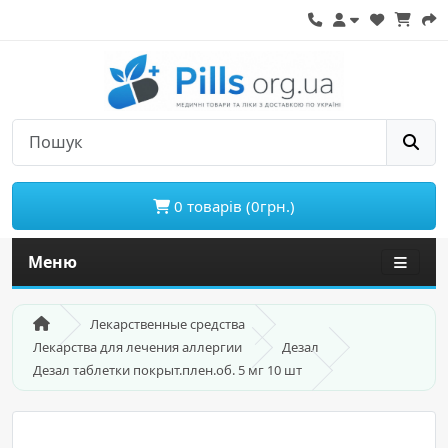
0 товарів (0грн.)
Меню
Лекарственные средства
Лекарства для лечения аллергии
Дезал
Дезал таблетки покрыт.плен.об. 5 мг 10 шт