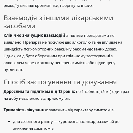
реакції у вигляді кропив’янки, набряку та інших.
Взаємодія з іншими лікарськими
засобами
Клінічно значущих взаємодій
з іншими препаратами не
виявлено. Препарат не посилює дію алкоголю та не впливає на
швидкість психомоторних реакцій у рекомендованих дозах.
Однак, слід бути обережним при спільному застосуванні з
алкоголем через можливу непереносимість або підвищену
чутливість.
Спосіб застосування та дозування
Дорослим та підліткам від 12 років:
по 1 таблетці (5 мг) один раз
на добу незалежно від прийому їжі.
Тривалість лікування:
залежить від характеру симптомів:
для сезонного риніту — курс визначає лікар, зазвичай до
зникнення симптомів;