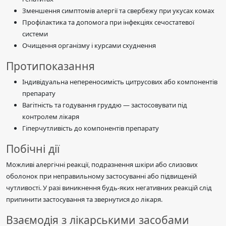
Зменшення симптомів алергії та свербежу при укусах комах
Профілактика та допомога при інфекціях сечостатевої
системи
Очищення організму і курсами схуднення
Протипоказання
Індивідуальна непереносимість цитрусових або компонентів
препарату
Вагітність та годування груддю — застосовувати під
контролем лікаря
Гіперчутливість до компонентів препарату
Побічні дії
Можливі алергічні реакції, подразнення шкіри або слизових
оболонок при неправильному застосуванні або підвищеній
чутливості. У разі виникнення будь-яких негативних реакцій слід
припинити застосування та звернутися до лікаря.
Взаємодія з лікарськими засобами