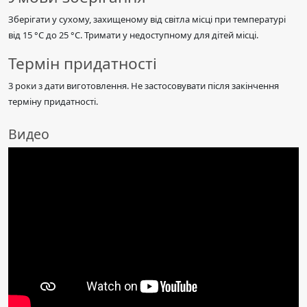
Зберігати у сухому, захищеному від світла місці при температурі
від 15 °C до 25 °C. Тримати у недоступному для дітей місці.
Термін придатності
3 роки з дати виготовлення. Не застосовувати після закінчення
терміну придатності.
Видео