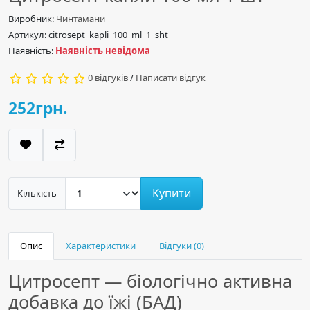
Виробник:
Чинтамани
Артикул: citrosept_kapli_100_ml_1_sht
Наявність:
Наявність невідома
0 відгуків
/
Написати відгук
252грн.
Купити
Кількість
Опис
Характеристики
Відгуки (0)
Цитросепт — біологічно активна
добавка до їжі (БАД)