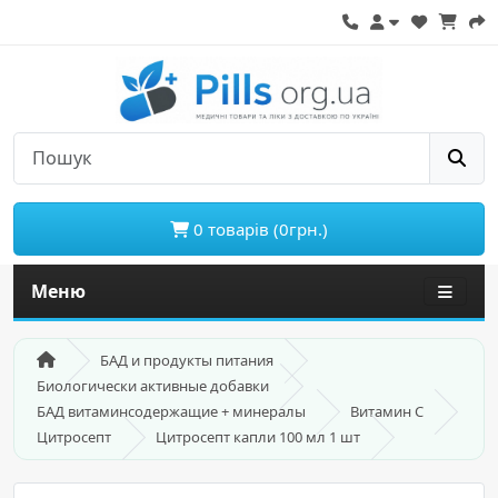
0 товарів (0грн.)
Меню
БАД и продукты питания
Биологически активные добавки
БАД витаминсодержащие + минералы
Витамин С
Цитросепт
Цитросепт капли 100 мл 1 шт