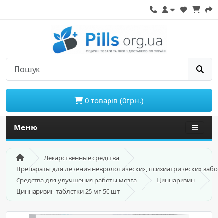
0 товарів (0грн.)
Меню
Лекарственные средства
Препараты для лечения неврологических, психиатрических заб
Средства для улучшения работы мозга
Циннаризин
Циннаризин таблетки 25 мг 50 шт