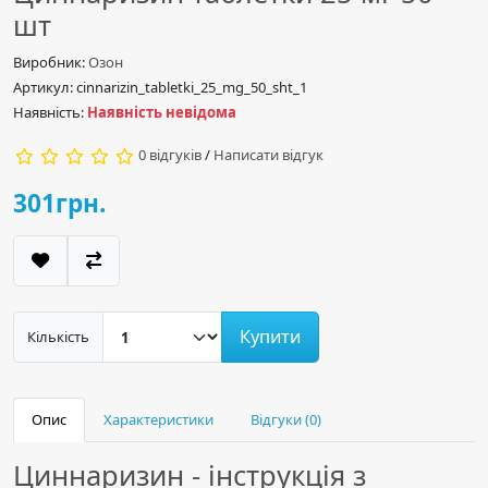
шт
Виробник:
Озон
Артикул: cinnarizin_tabletki_25_mg_50_sht_1
Наявність:
Наявність невідома
0 відгуків
/
Написати відгук
301грн.
Купити
Кількість
Опис
Характеристики
Відгуки (0)
Циннаризин - інструкція з