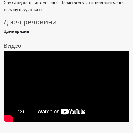
2 роки від дати виготовлення. Не застосовувати після закінчення
терміну придатності.
Діючі речовини
Циннаризин
Видео