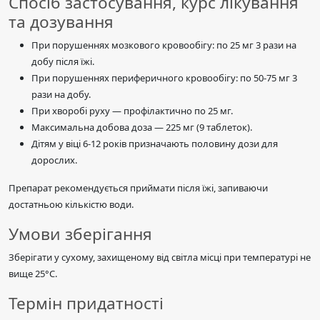
Спосіб застосування, курс лікування
та дозування
При порушеннях мозкового кровообігу: по 25 мг 3 рази на
добу після їжі.
При порушеннях периферичного кровообігу: по 50-75 мг 3
рази на добу.
При хворобі руху — профілактично по 25 мг.
Максимальна добова доза — 225 мг (9 таблеток).
Дітям у віці 6-12 років призначають половину дози для
дорослих.
Препарат рекомендується приймати після їжі, запиваючи
достатньою кількістю води.
Умови зберігання
Зберігати у сухому, захищеному від світла місці при температурі не
вище 25°C.
Термін придатності