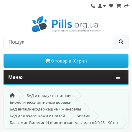
0 товарів (0грн.)
Меню
БАД и продукты питания
Биологически активные добавки
БАД витаминсодержащие + минералы
БАД для волос, кожи и ногтей
Биотин
Благомин Витамин H (биотин) капсулы массой 0,25 г 90 шт