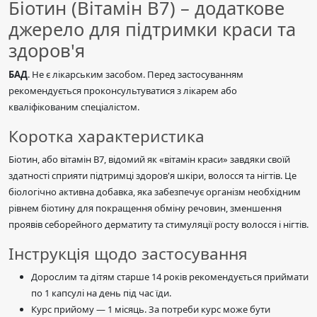
Біотин (Вітамін В7) – додаткове
джерело для підтримки краси та
здоров'я
БАД
. Не є лікарським засобом. Перед застосуванням
рекомендується проконсультуватися з лікарем або
кваліфікованим спеціалістом.
Коротка характеристика
Біотин, або вітамін В7, відомий як «вітамін краси» завдяки своїй
здатності сприяти підтримці здоров'я шкіри, волосся та нігтів. Це
біологічно активна добавка, яка забезпечує організм необхідним
рівнем біотину для покращення обміну речовин, зменшення
проявів себорейного дерматиту та стимуляції росту волосся і нігтів.
Інструкція щодо застосування
Дорослим та дітям старше 14 років рекомендується приймати
по 1 капсулі на день під час їди.
Курс прийому — 1 місяць. За потреби курс може бути