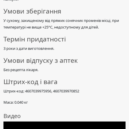
Умови зберігання
У сухому, захищеному від прямих сонячних променів місці, при
температурі не вище +25°C, недоступному для дітей.
Термін придатності
3 роки з дати виготовлення.
Умови відпуску з аптек
Без рецепта лікаря.
Штрих-код і вага
Штрих-код: 4607039975956, 4607039970852
Маса: 0.040 кг
Видео