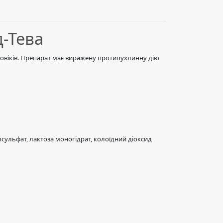
д-Тева
ловіків. Препарат має виражену протипухлинну дію
лсульфат, лактоза моногідрат, колоїдний діоксид