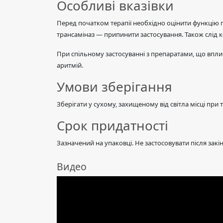
Особливі вказівки
Перед початком терапії необхідно оцінити функцію п
трансаміназ — припинити застосування. Також слід 
При спільному застосуванні з препаратами, що впли
аритмій.
Умови зберігання
Зберігати у сухому, захищеному від світла місці при 
Срок придатності
Зазначений на упаковці. Не застосовувати після закі
Видео