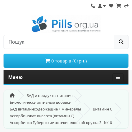
0 товарів (0грн.)
Меню
БАД и продукты питания
Биологически активные добавки
БАД витаминсодержащие + минералы
Витамин С
Аскорбиновая кислота (витамин С)
Аскорбинка Губернские аптеки плюс таб крутка 3г №10