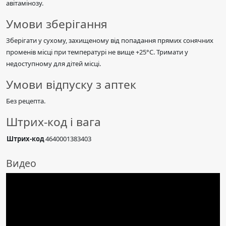
авітамінозу.
Умови зберігання
Зберігати у сухому, захищеному від попадання прямих сонячних
променів місці при температурі не вище +25°С. Тримати у
недоступному для дітей місці.
Умови відпуску з аптек
Без рецепта.
Штрих-код і вага
Штрих-код
4640001383403
Видео