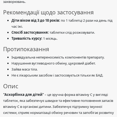
захворювань.
Рекомендації щодо застосування
Діти віком від 3 до 18 років:
по 1 таблетці 2 рази на день під
час їжі.
Спосіб застосування:
таблетки слід розжовувати.
Тривалість курсу:
1 місяць.
Протипоказання
Індивідуальна непереносимість компонентів препарату.
Нарушення вуглеводного обміну, цукровий діабет.
Зайва маса тіла.
Не є лікарським засобом і застосовується тільки як БАД.
Опис
"Аскорбінка для дітей"
– це зручна форма вітаміну C у вигляді
таблеток, яка забезпечує швидке та ефективне поповнення запасів
вітаміну C в організмі дитини. Забезпечує підтримку імунної
системи, сприяє нормалізації обміну речовин та запобігає розвитку