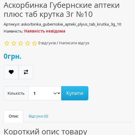
Аскорбинка Губернские аптеки
плюс таб крутка 3г №10
Артикул: askorbinka_gubernskie_apteki_plyus_tab_krutka_3g_10
Наявність:
Наявність невідома
0 відгуків
/
Написати відгук
0грн.
Купити
Кількість
Опис
Відгуки (0)
Короткий опис товару