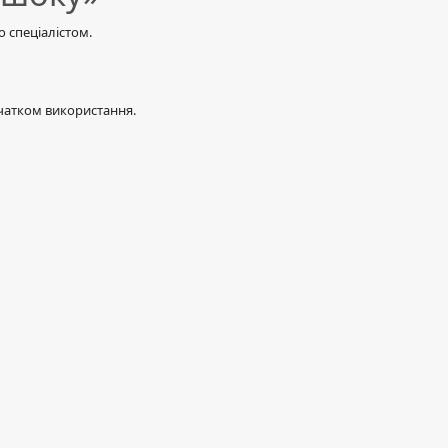
 спеціалістом.
чатком використання.