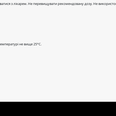
атися з лікарем. Не перевищувати рекомендовану дозу. Не використов
температурі не вище 25°C.