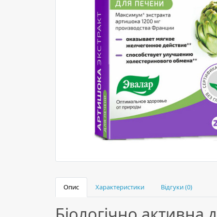
Опис
Характеристики
Відгуки (0)
Біологічно активна д