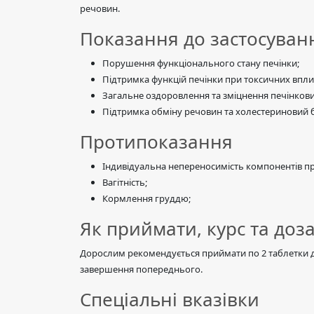
речовин.
Показання до застосуван
Порушення функціонального стану печінки;
Підтримка функцій печінки при токсичних впли
Загальне оздоровлення та зміцнення печінкови
Підтримка обміну речовин та холестериновий 
Протипоказання
Індивідуальна непереносимість компонентів пр
Вагітність;
Кормлення груддю;
Як приймати, курс та доз
Дорослим рекомендується приймати по 2 таблетки двіч
завершення попереднього.
Спеціальні вказівки