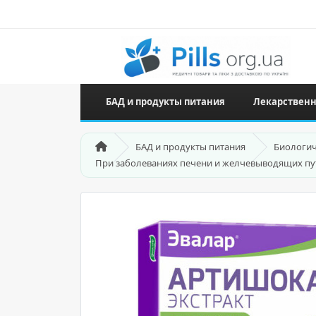
БАД и продукты питания
Лекарственн
БАД и продукты питания
Биологич
При заболеваниях печени и желчевыводящих пу