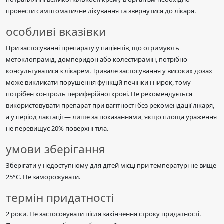
провести симптоматичне лікування та звернутися до лікаря.
особливі вказівки
При застосуванні препарату у пацієнтів, що отримують
метоклопрамід, домперидон або колестирамін, потрібно
консультуватися з лікарем. Тривале застосування у високих дозах
може викликати порушення функцій печінки і нирок, тому
потрібен контроль периферійної крові. Не рекомендується
використовувати препарат при вагітності без рекомендації лікаря,
а у період лактації — лише за показаннями, якщо площа ураження
не перевищує 20% поверхні тіла.
умови зберігання
Зберігати у недоступному для дітей місці при температурі не вище
25°C. Не заморожувати.
термін придатності
2 роки. Не застосовувати після закінчення строку придатності.