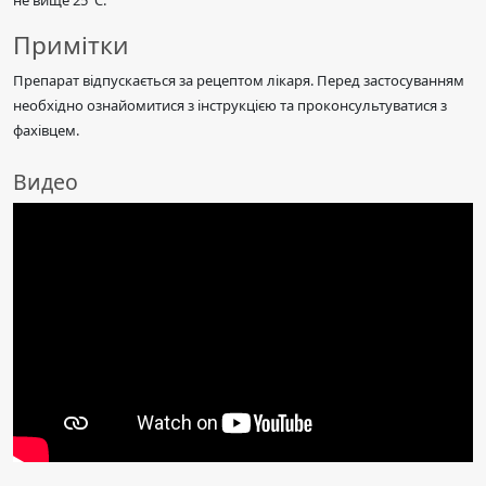
не вище 25°C.
Примітки
Препарат відпускається за рецептом лікаря. Перед застосуванням
необхідно ознайомитися з інструкцією та проконсультуватися з
фахівцем.
Видео