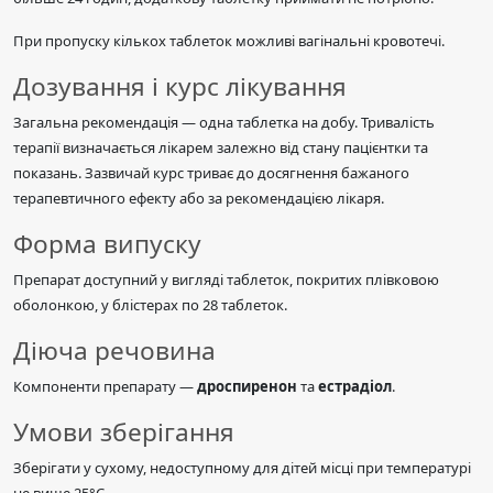
При пропуску кількох таблеток можливі вагінальні кровотечі.
Дозування і курс лікування
Загальна рекомендація — одна таблетка на добу. Тривалість
терапії визначається лікарем залежно від стану пацієнтки та
показань. Зазвичай курс триває до досягнення бажаного
терапевтичного ефекту або за рекомендацією лікаря.
Форма випуску
Препарат доступний у вигляді таблеток, покритих плівковою
оболонкою, у блістерах по 28 таблеток.
Діюча речовина
Компоненти препарату —
дроспиренон
та
естрадіол
.
Умови зберігання
Зберігати у сухому, недоступному для дітей місці при температурі