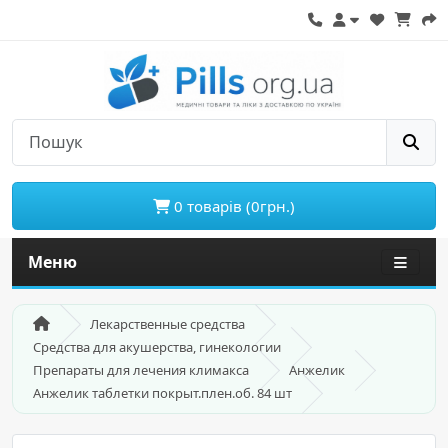
0 товарів (0грн.)
Меню
Лекарственные средства
Средства для акушерства, гинекологии
Препараты для лечения климакса
Анжелик
Анжелик таблетки покрыт.плен.об. 84 шт