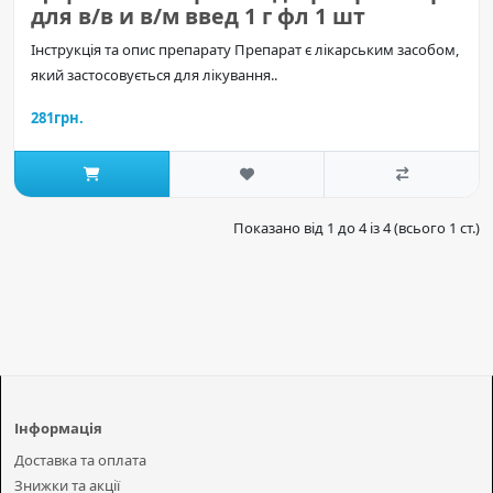
для в/в и в/м введ 1 г фл 1 шт
Інструкція та опис препарату Препарат є лікарським засобом,
який застосовується для лікування..
281грн.
Показано від 1 до 4 із 4 (всього 1 ст.)
Інформація
Доставка та оплата
Знижки та акції