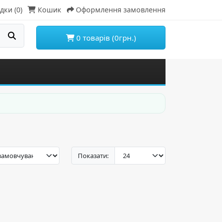
дки (0)
Кошик
Оформлення замовлення
0 товарів (0грн.)
Показати: