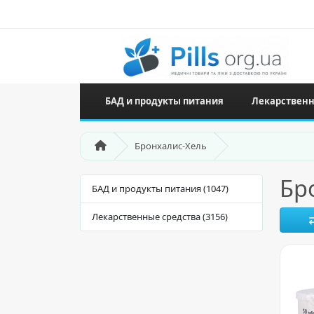
БАД и продукты питания
Лекарственн
Бронхалис-Хель
Бр
БАД и продукты питания (1047)
Лекарственные средства (3156)