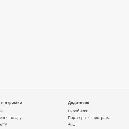
 підтримки
Додатково
ти
Виробники
ення товару
Партнерська програма
айту
Акції