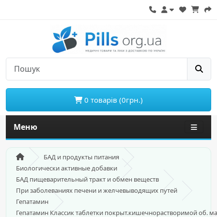
0 товарів (0грн.)
Меню
БАД и продукты питания
Биологически активные добавки
БАД пищеварительный тракт и обмен веществ
При заболеваниях печени и желчевыводящих путей
Гепатамин
Гепатамин Классик таблетки покрыт.кишечнорастворимой об. мас