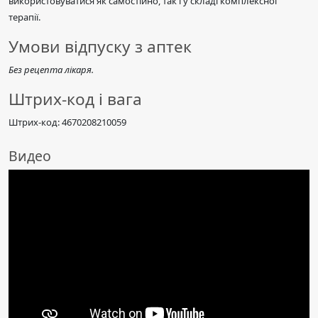
використовуватися як самостійно, так і у складі комплексної
терапії.
Умови відпуску з аптек
Без рецепта лікаря.
Штрих-код і вага
Штрих-код: 4670208210059
Видео