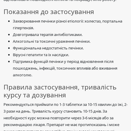
Показання до застосування
Захворювання печінки різної етіології: холестаз, портальна
гіпертензія.
Довготривала терапія антибіотиками.
Алкогольні та токсичні ураження печінки.
Функціональна недостатність печінки.
Вірусні гепатити та їх наслідки.
Підтримка функцій печінки у період відновлення після
пошкоджень, інфекцій, токсичних впливів або вживання
алкоголю.
Правила застосування, тривалість
курсу та дозування
Рекомендується приймати по 1-3 таблетки за 10-15 хвилин до їжі, 2-
3 рази на день. Тривалість курсу становить 10-15 днів. За
необхідності курс можна повторити через 3-6 місяців або за
рекомендацією лікаря. Препарат не має протипоказань і може