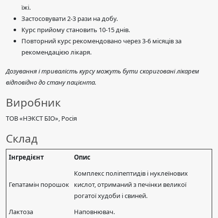
їжі.
Застосовувати 2-3 рази на добу.
Курс прийому становить 10-15 днів.
Повторний курс рекомендовано через 3-6 місяців за
рекомендацією лікаря.
Дозування і тривалість курсу можуть бути скориговані лікарем
відповідно до стану пацієнта.
Виробник
ТОВ «НЭКСТ БІО», Росія
Склад
Інгредієнт
Опис
Комплекс поліпептидів і нуклеїнових
Гепатамін порошок
кислот, отриманий з печінки великої
рогатої худоби і свиней.
Лактоза
Наповнювач.