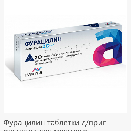
Фурацилин таблетки д/приг