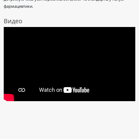
фармацевтики.
Видео