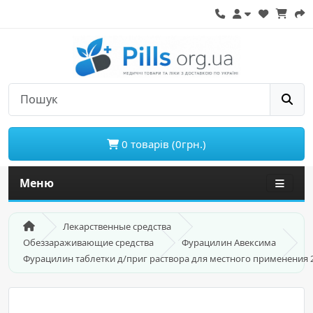
0 товарів (0грн.)
Меню
Лекарственные средства
Обеззараживающие средства
Фурацилин Авексима
Фурацилин таблетки д/приг раствора для местного применения 2