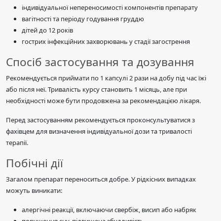
індивідуальної непереносимості компонентів препарату
вагітності та періоду годування груддю
дітей до 12 років
гострих інфекційних захворювань у стадії загострення
Спосіб застосування та дозування
Рекомендується приймати по 1 капсулі 2 рази на добу під час їжі
або після неї. Тривалість курсу становить 1 місяць, але при
необхідності може бути продовжена за рекомендацією лікаря.
Перед застосуванням рекомендується проконсультуватися з
фахівцем для визначення індивідуальної дози та тривалості
терапії.
Побічні дії
Загалом препарат переноситься добре. У рідкісних випадках
можуть виникати:
алергічні реакції, включаючи свербіж, висип або набряк