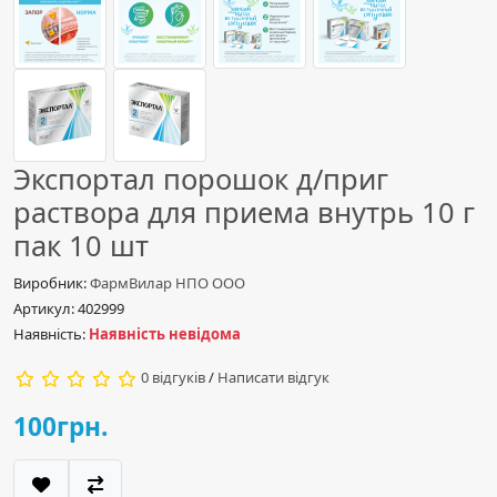
Экспортал порошок д/приг
раствора для приема внутрь 10 г
пак 10 шт
Виробник:
ФармВилар НПО ООО
Артикул: 402999
Наявність:
Наявність невідома
0 відгуків
/
Написати відгук
100грн.