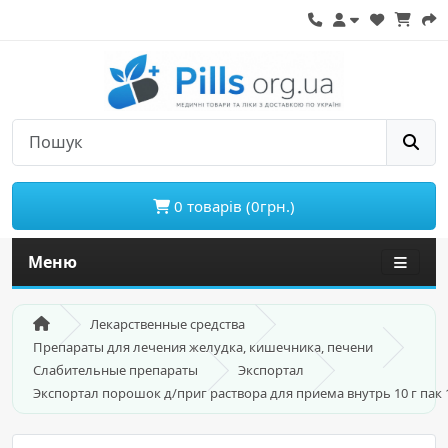
0 товарів (0грн.)
Меню
Лекарственные средства
Препараты для лечения желудка, кишечника, печени
Слабительные препараты
Экспортал
Экспортал порошок д/приг раствора для приема внутрь 10 г пак 