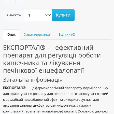
Купити
Кількість
Опис
Характеристики
Відгуки (0)
ЕКСПОРТАЛ® — ефективний
препарат для регуляції роботи
кишечника та лікування
печінкової енцефалопатії
Загальна інформація
ЕКСПОРТАЛ®
— це фармакологічний препарат у формі порошку
для приготування розчину для перорального застосування, який
має слабкий послаблюючий ефект та використовується для
лікування запорів, дисбактеріозу кишечника, а також у
комплексній терапії печінкової енцефалопатії. Основною діючою