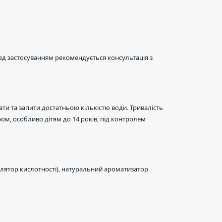
еред застосуванням рекомендується консультація з
ати та запити достатньою кількістю води. Тривалість
м, особливо дітям до 14 років, під контролем
гулятор кислотності), натуральний ароматизатор