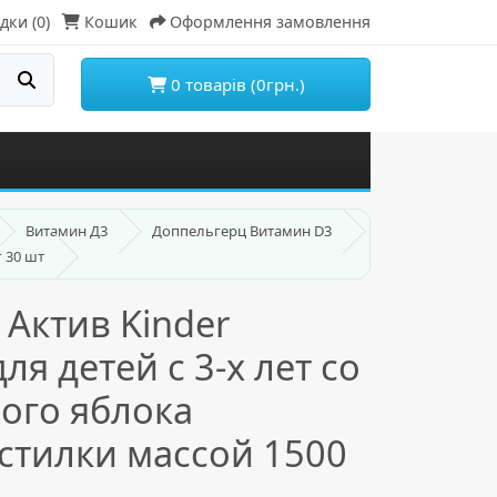
дки (0)
Кошик
Оформлення замовлення
0 товарів (0грн.)
Витамин Д3
Доппельгерц Витамин D3
 30 шт
Актив Kinder
я детей с 3-х лет со
ого яблока
стилки массой 1500