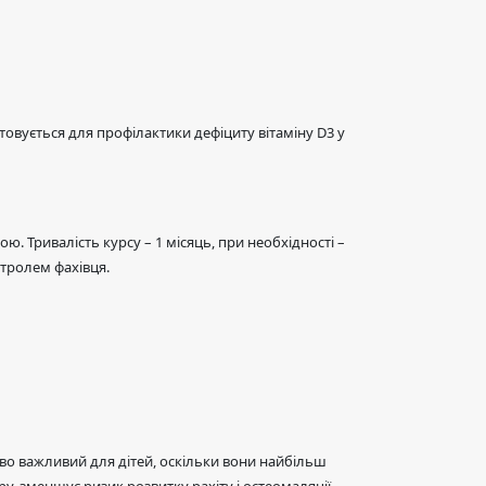
овується для профілактики дефіциту вітаміну D3 у
ю. Тривалість курсу – 1 місяць, при необхідності –
нтролем фахівця.
иво важливий для дітей, оскільки вони найбільш