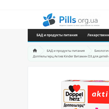
БАД и продукты питания
Лекарственн
БАД и продукты питания
Биологич
Доппельгерц Актив Kinder Витамин D3 для детей 