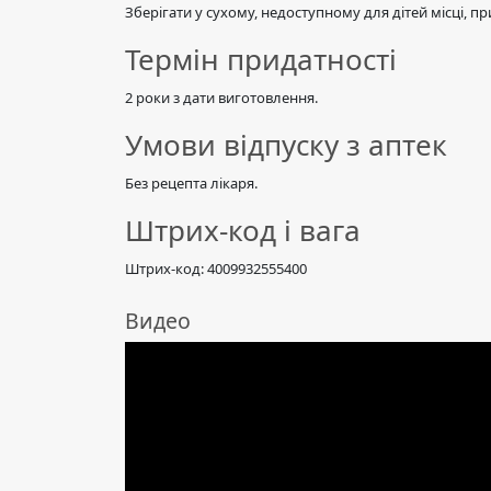
Зберігати у сухому, недоступному для дітей місці, п
Термін придатності
2 роки з дати виготовлення.
Умови відпуску з аптек
Без рецепта лікаря.
Штрих-код і вага
Штрих-код: 4009932555400
Видео