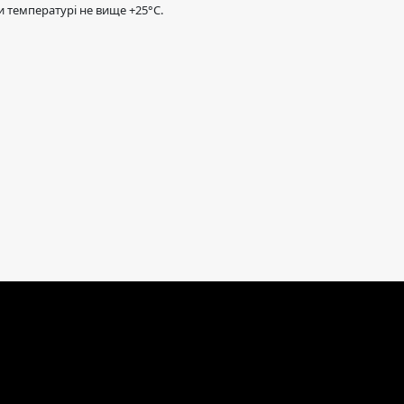
ри температурі не вище +25°C.