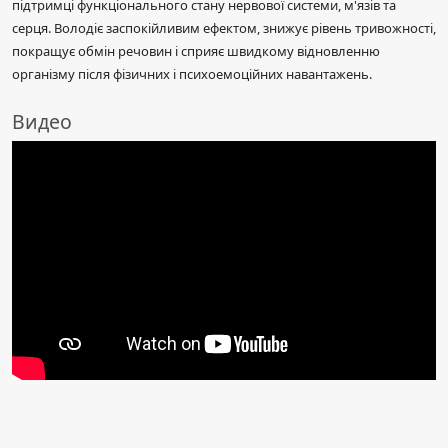
підтримці функціонального стану нервової системи, м'язів та
серця. Володіє заспокійливим ефектом, знижує рівень тривожності,
покращує обмін речовин і сприяє швидкому відновленню
організму після фізичних і психоемоційних навантажень.
Видео