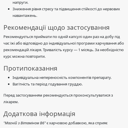
напруги.
Зниження рівня стресу та підвищення стійкості до нервових
навантажень.
Рекомендації щодо застосування
Рекомендується приймати по одній капсулі один раз на добу під
час їжі або відповідно до індивідуальної програми харчування або
рекомендацій лікаря. Тривалість курсу — 1 місяць. За необхідністю
курс можна повторити.
Протипоказання
Індивідуальна непереносність компонентів препарату.
Вагітність та період годування груддю.
Перед застосуванням рекомендується проконсультуватися з
лікарем.
Додаткова інформація
"Магній з Вітаміном В6"
є харчовою добавкою, яка сприяє