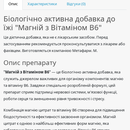
Опис
Характеристики
Відгуки (0)
Біологічно активна добавка до
їжі "Магній з Вітаміном В6"
Це дієтична добавка, яка не є лікарським засобом. Перед
застосуванням рекомендується проконсультуватися з лікарем або
фахівцем. Виготовляється компанією Метафарм. М.
Опис препарату
"Магній з Вітаміном В6"
— це біологічно активна добавка, яка
служить джерелом важливих для організму компонентів: магнію
та вітаміну В6. Завдяки спеціально розробленій формулі, цей
препарат сприяє підтримці нервової системи, м'язової функції,
роботи серця та зменшенню рівня тривожності і стресу.
Комбінація магнію цитрат та вітаміну В6 створена для підвищення
біодоступності та ефективності засвоєння організмом. Магній
цитрат є однією з найбільш ефективних форм магнію, яка