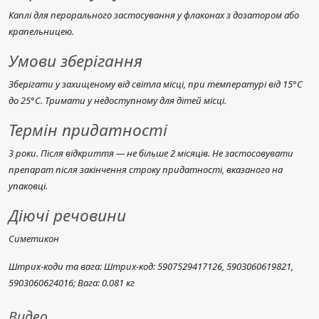
Каплі для перорального застосування у флаконах з дозатором або
крапельницею.
Умови зберігання
Зберігати у захищеному від світла місці, при температурі від 15°C
до 25°C. Тримати у недоступному для дітей місці.
Термін придатності
3 роки. Після відкриття — не більше 2 місяців. Не застосовувати
препарат після закінчення строку придатності, вказаного на
упаковці.
Діючі речовини
Симетикон
Штрих-коди та вага: Штрих-код: 5907529417126, 5903060619821,
5903060624016; Вага: 0.081 кг
Видео