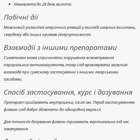
Немовлята до 28 днів життя.
Побічні дії
Можливий розвиток алергічних реакцій у вигляді шкірних висипань,
свербежу або інших проявів гіперчутливості.
Взаємодії з іншими препаратами
Симетикон може спричиняти порушення всмоктування
пероральних антикоагулянтів, тому слід враховувати можливі
взаємодії при сумісному застосуванні з іншими лікарськими
засобами.
Спосіб застосування, курс і дозування
Препарат приймають внутрішньо, після їжі. Перед застосуванням
флакон слід добре збовтати до однорідної емульсії.
Для точності дозування флакон тримають вертикально під час
закапування.