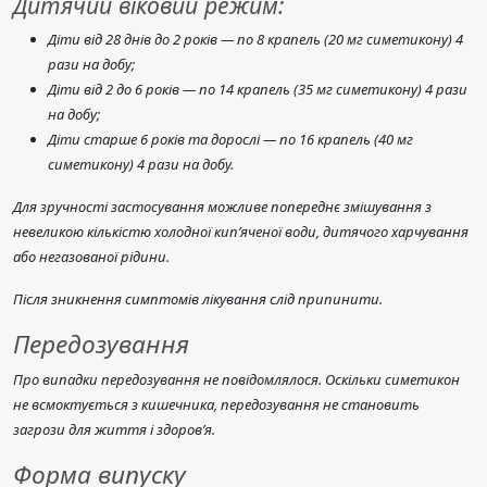
Дитячий віковий режим:
Діти від 28 днів до 2 років — по 8 крапель (20 мг симетикону) 4
рази на добу;
Діти від 2 до 6 років — по 14 крапель (35 мг симетикону) 4 рази
на добу;
Діти старше 6 років та дорослі — по 16 крапель (40 мг
симетикону) 4 рази на добу.
Для зручності застосування можливе попереднє змішування з
невеликою кількістю холодної кип’яченої води, дитячого харчування
або негазованої рідини.
Після зникнення симптомів лікування слід припинити.
Передозування
Про випадки передозування не повідомлялося. Оскільки симетикон
не всмоктується з кишечника, передозування не становить
загрози для життя і здоров’я.
Форма випуску