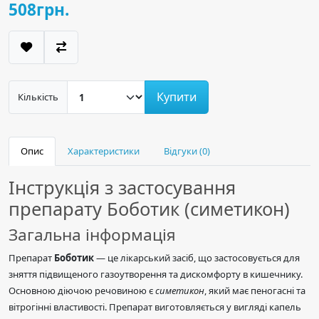
508грн.
Купити
Кількість
Опис
Характеристики
Відгуки (0)
Інструкція з застосування
препарату Боботик (симетикон)
Загальна інформація
Препарат
Боботик
— це лікарський засіб, що застосовується для
зняття підвищеного газоутворення та дискомфорту в кишечнику.
Основною діючою речовиною є
симетикон
, який має пеногасні та
вітрогінні властивості. Препарат виготовляється у вигляді капель