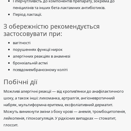
Гіперчутливість до компонентів препарату, зокрема до
пеніцилінів та інших бета-лактамних антибіотиків.
Період лактації.
З обережністю рекомендується
застосовувати при:
вагітності
порушеннях функції нирок
алергічних реакціях в анамнезі
бронхіальній астмі
псевдомембранозному коліті
Побічні дії
Можливі алергічні реакції — від кропив’янки до анафілактичного
шоку, а також інші: лихоманка, артралгія, ангіоневротичний
набряк, мультиформна еритема, ексфоліативний дерматит.
Можуть виникнути зміни з боку крові — анемія, тромбоцитопенія,
лейкопенія, гіпокоагуляція. У рідкісних випадках — стоматит,
глоссит.