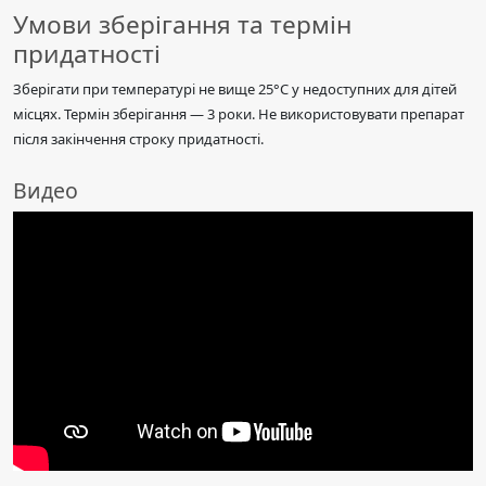
Умови зберігання та термін
придатності
Зберігати при температурі не вище 25°C у недоступних для дітей
місцях. Термін зберігання — 3 роки. Не використовувати препарат
після закінчення строку придатності.
Видео