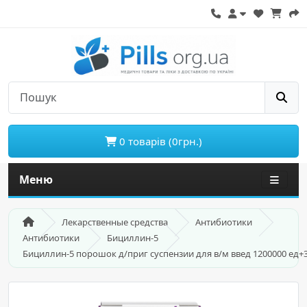
0 товарів (0грн.)
Меню
Лекарственные средства
Антибиотики
Антибиотики
Бициллин-5
Бициллин-5 порошок д/приг суспензии для в/м введ 1200000 ед+3