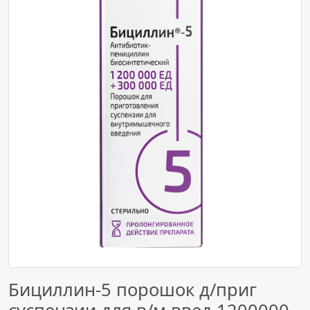
Бициллин-5 порошок д/приг