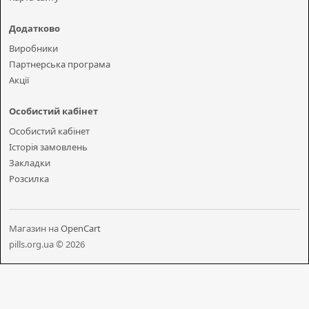
Додатково
Виробники
Партнерська програма
Акції
Особистий кабінет
Особистий кабінет
Історія замовлень
Закладки
Розсилка
Магазин на
OpenCart
pills.org.ua © 2026