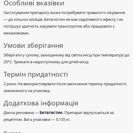
Особливі вказівки
Застосування препарату може потребувати тривалого лікування
— до кількох місяців. Бетагистин не має седативного ефекту і не
погіршує здатність керувати транспортом або працювати з
механізмами.
Умови зберігання
Зберігати у сухому, захищеному від світла місці при температурі до
25°C. Тримати в недоступному для дітей місці.
Термін придатності
2 роки. Не використовувати після закінчення терміну придатності,
зазначеного на упаковці.
Додаткова інформація
Діюча речовина —
Бетагистин
. Препарат відпускається за
рецептом. Вага упаковки — 0.135 кг.