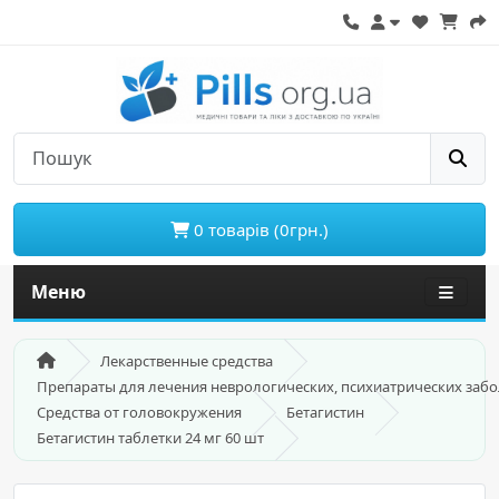
0 товарів (0грн.)
Меню
Лекарственные средства
Препараты для лечения неврологических, психиатрических заб
Средства от головокружения
Бетагистин
Бетагистин таблетки 24 мг 60 шт