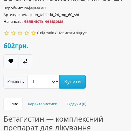
Виробник:
Рафарма АО
Артикул: betagistin_tabletki_24_mg_60_sht
Наявність:
Наявність невідома
0 відгуків
/
Написати відгук
602грн.
Купити
Кількість
Опис
Характеристики
Відгуки (0)
Бетагистин — комплексний
препарат для лікування