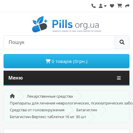
0 товарів (0грн.)
Меню
Лекарственные средства
Препараты для лечения неврологических, психиатрических заб
Средства от головокружения
Бетагистин
Бетагистин-Вертекс таблетки 16 мг 30 шт