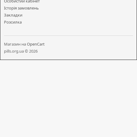
Особистий кабінет
Історія замовлень
Закладки
Розсилка
Магазин на
OpenCart
pills.org.ua © 2026