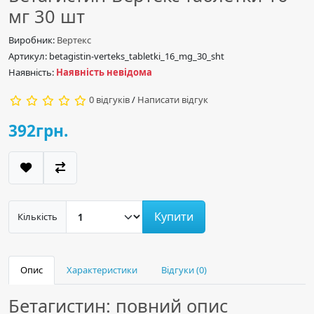
мг 30 шт
Виробник:
Вертекс
Артикул: betagistin-verteks_tabletki_16_mg_30_sht
Наявність:
Наявність невідома
0 відгуків
/
Написати відгук
392грн.
Купити
Кількість
Опис
Характеристики
Відгуки (0)
Бетагистин: повний опис