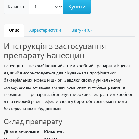
Купити
Кількість
Опис
Характеристики
Відгуки (0)
Инструкція з застосування
препарату Банеоцин
Банеоцин — це комбінований антимікробний препарат місцевої
дії, який використовується для лікування та профілактики
бактеріальних інфекцій шкіри. Завдяки своєму унікальному
складу, що включає два активні компоненти — бацитрацин та
неоміцин — препарат забезпечує широкий спектр антимікробної
дії та високий рівень ефективності у боротьбі з різноманітними
бактеріальними збудниками.
Склад препарату
Діючи речовини
Кількість