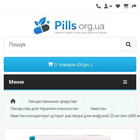
0 товарів (0грн.)
Меню
Лекарственные средства
Лекарства для терапии онкологии
Авастин
Авастин концентрат д/приг раствора для инфузий 25 мг/мл (400 м