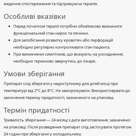
медичне спостереження та підтримуюча терапія.
Особливі вказівки
Перед початком терапії потрібно обов’язково визначити
функціональний стан нирок та печінки.
Для запобігання розвитку кровотеч або перфорацій
необхідно регулярно контролювати стан пацієнта.
При виникненні симптомів, що вказують на ускладнення,
необхідно терміново звернутись до лікаря.
Умови зберігання
Препарат слід зберігати у недоступному для дітей місці при
температурі від 2°C до 8°C. Не заморожувати. Використовувати до
закінчення терміну придатності, зазначеного на упаковці.
Термін придатності
Тривалість зберігання — 24 місяці з дати виготовлення, зазначеної
на упаковці. Після розведення препарат слід застосувати протягом
24 годин при зберіганні у холодильнику.