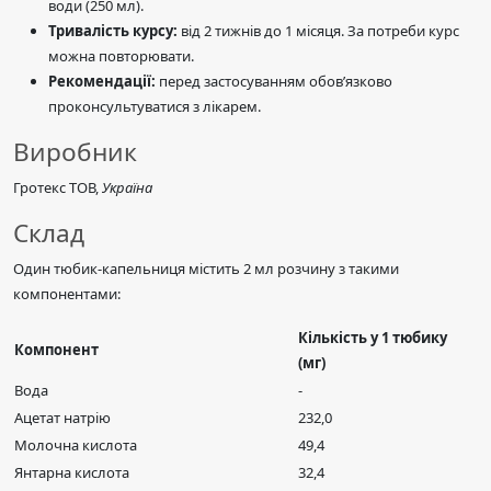
води (250 мл).
Тривалість курсу:
від 2 тижнів до 1 місяця. За потреби курс
можна повторювати.
Рекомендації:
перед застосуванням обов’язково
проконсультуватися з лікарем.
Виробник
Гротекс ТОВ,
Україна
Склад
Один тюбик-капельниця містить 2 мл розчину з такими
компонентами:
Кількість у 1 тюбику
Компонент
(мг)
Вода
-
Ацетат натрію
232,0
Молочна кислота
49,4
Янтарна кислота
32,4