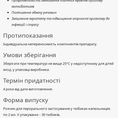
Профілактика та зменшення побічних ефектів прийому
антибіотиків
Поліпшення обміну речовин
Зміцнення імунітету та підвищення опірності організму до
інфекцій і стресу
Протипоказання
Індивідуальна непереносимість компонентів препарату.
Умови зберігання
Зберігати при температурі не вище 25°C у недоступному для дітей
місці, у упаковці виробника.
Термін придатності
4 роки від дати виготовлення.
Форма випуску
Розчин для перорального застосування у тюбиках-капельницях
по 2 мл. У упакуванні – 30 тюбиків.