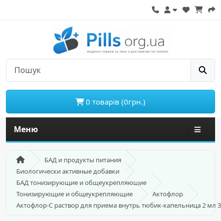
0 товарів (0грн.)
Меню
БАД и продукты питания
Биологически активные добавки
БАД тонизирующие и общеукрепляющие
Тонизирующие и общеукрепляющие
Актофлор
Актофлор-С раствор для приема внутрь тюбик-капельница 2 мл 