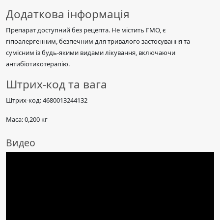
Додаткова інформація
Препарат доступний без рецепта. Не містить ГМО, є
гіпоалергенним, безпечним для тривалого застосування та
сумісним із будь-якими видами лікування, включаючи
антибіотикотерапію.
Штрих-код та вага
Штрих-код: 4680013244132
Маса: 0,200 кг
Видео