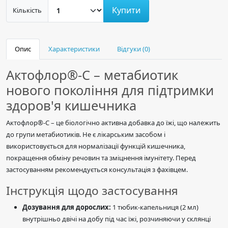
Купити
Кількість
Опис
Характеристики
Відгуки (0)
Актофлор®-С – метабиотик
нового покоління для підтримки
здоров'я кишечника
Актофлор®-С – це біологічно активна добавка до їжі, що належить
до групи метабиотиків. Не є лікарським засобом і
використовується для нормалізації функцій кишечника,
покращення обміну речовин та зміцнення імунітету. Перед
застосуванням рекомендується консультація з фахівцем.
Інструкція щодо застосування
Дозування для дорослих:
1 тюбик-капельниця (2 мл)
внутрішньо двічі на добу під час їжі, розчиняючи у склянці