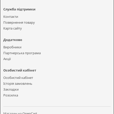
Служба підтримки
Контакти
Повернення товару
Карта сайту
Додатково
Виробники
Партнерська програма
Акції
Особистий кабінет
Особистий кабінет
Історія замовлень
Закладки
Розсилка
Магазин на
OpenCart