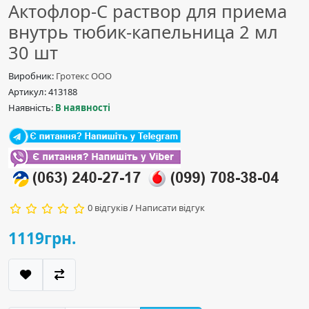
Актофлор-С раствор для приема
внутрь тюбик-капельница 2 мл
30 шт
Виробник:
Гротекс ООО
Артикул: 413188
Наявність:
В наявності
0 відгуків
/
Написати відгук
1119грн.