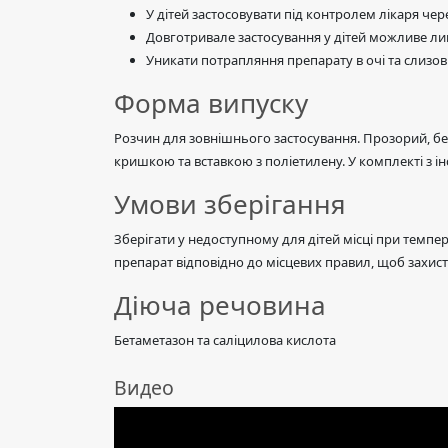
У дітей застосовувати під контролем лікаря чер
Довготривале застосування у дітей можливе ли
Уникати потрапляння препарату в очі та слизов
Форма випуску
Розчин для зовнішнього застосування. Прозорий, бе
кришкою та вставкою з поліетилену. У комплекті з ін
Умови зберігання
Зберігати у недоступному для дітей місці при темпер
препарат відповідно до місцевих правил, щоб захи
Діюча речовина
Бетаметазон та саліцилова кислота
Видео