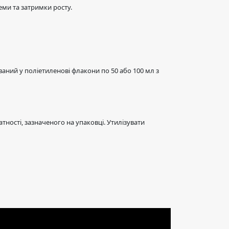
еми та затримки росту.
аний у поліетиленові флакони по 50 або 100 мл з
тності, зазначеного на упаковці. Утилізувати