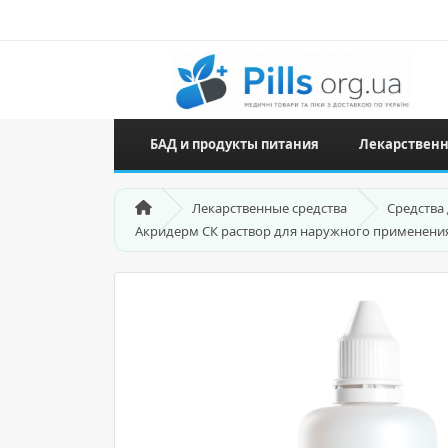
БАД и продукты питания
Лекарственн
Лекарственные средства
Средства
Акридерм СК раствор для наружного применения