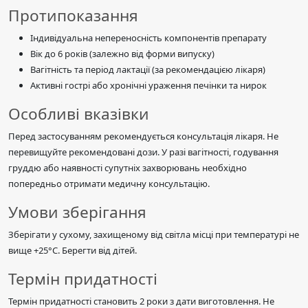
Протипоказання
Індивідуальна непереносність компонентів препарату
Вік до 6 років (залежно від форми випуску)
Вагітність та період лактації (за рекомендацією лікаря)
Активні гострі або хронічні ураження печінки та нирок
Особливі вказівки
Перед застосуванням рекомендується консультація лікаря. Не
перевищуйте рекомендовані дози. У разі вагітності, годування
груддю або наявності супутніх захворювань необхідно
попередньо отримати медичну консультацію.
Умови зберігання
Зберігати у сухому, захищеному від світла місці при температурі не
вище +25°C. Берегти від дітей.
Термін придатності
Термін придатності становить 2 роки з дати виготовлення. Не