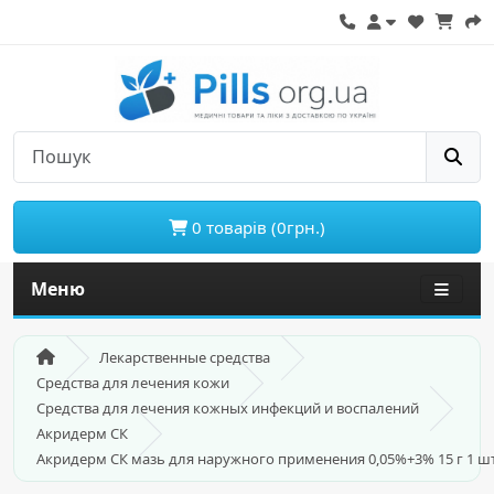
0 товарів (0грн.)
Меню
Лекарственные средства
Средства для лечения кожи
Средства для лечения кожных инфекций и воспалений
Акридерм СК
Акридерм СК мазь для наружного применения 0,05%+3% 15 г 1 ш