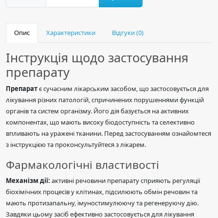
Опис
Характеристики
Відгуки (0)
Інструкція щодо застосування
препарату
Препарат
є сучасним лікарським засобом, що застосовується для
лікування різних патологій, спричинених порушеннями функцій
органів та систем організму. Його дія базується на активних
компонентах, що мають високу біодоступність та селективно
впливають на уражені тканини. Перед застосуванням ознайомтеся
з інструкцією та проконсультуйтеся з лікарем.
Фармакологічні властивості
Механізм дії:
активні речовини препарату сприяють регуляції
біохімічних процесів у клітинах, підсилюють обмін речовин та
мають протизапальну, імуностимулюючу та регенеруючу дію.
Завдяки цьому засіб ефективно застосовується для лікування