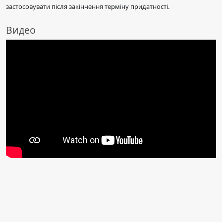
застосовувати після закінчення терміну придатності.
Видео