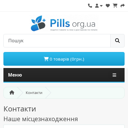
0 товарів (0грн.)
Меню
Контакти
Контакти
Наше місцезнаходження