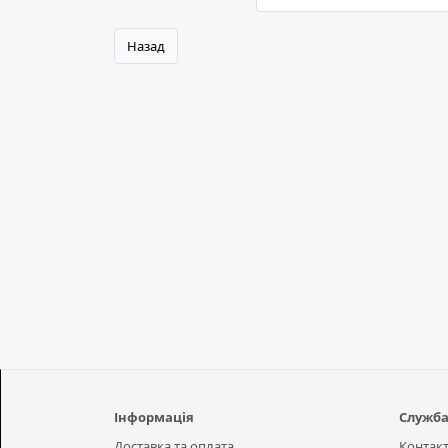
Назад
Інформація
Служба
Доставка та оплата
Контак