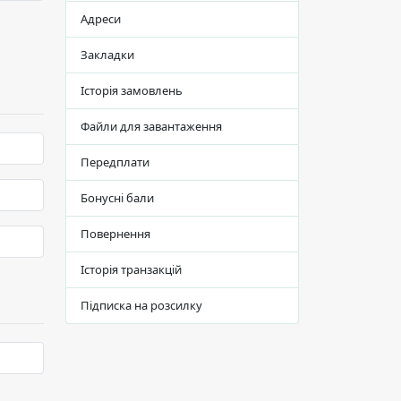
Адреси
Закладки
Історія замовлень
Файли для завантаження
Передплати
Бонусні бали
Повернення
Історія транзакцій
Підписка на розсилку