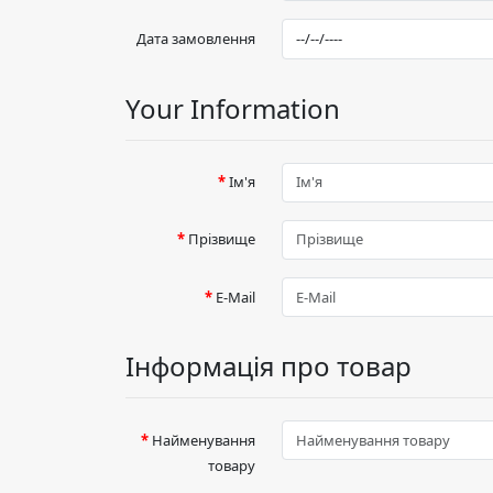
Дата замовлення
Your Information
Ім'я
Прізвище
E-Mail
Інформація про товар
Найменування
товару