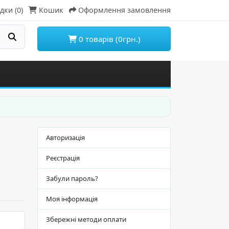
дки (0)
Кошик
Оформлення замовлення
0 товарів (0грн.)
Авторизація
Реєстрація
Забули пароль?
Моя інформація
Збережні методи оплати