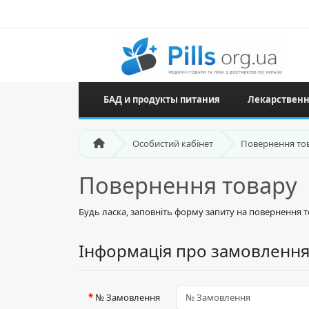
БАД и продукты питания
Лекарственн
Особистий кабінет
Повернення то
Повернення товару
Будь ласка, заповніть форму запиту на повернення т
Інформація про замовленн
№ Замовлення