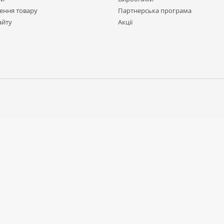
ення товару
Партнерська програма
айту
Акції